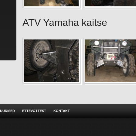
ATV Yamaha kaitse
UUDISED
ETTEVÕTTEST
KONTAKT