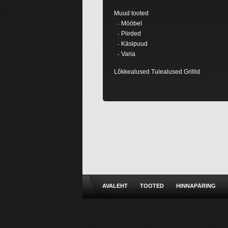
Muud tooted
Mööbel
Piirded
Käsipuud
Varia
Lõkkealused Tulealused Grillid
AVALEHT
TOOTED
HINNAPÄRING